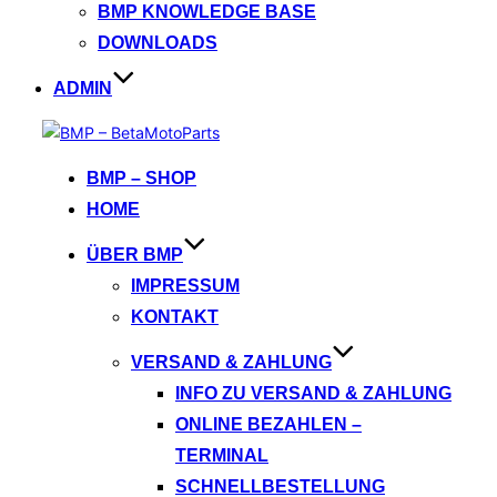
BMP KNOWLEDGE BASE
DOWNLOADS
ADMIN
Zum
Inhalt
BMP – SHOP
springen
HOME
ÜBER BMP
IMPRESSUM
KONTAKT
VERSAND & ZAHLUNG
INFO ZU VERSAND & ZAHLUNG
ONLINE BEZAHLEN –
TERMINAL
SCHNELLBESTELLUNG