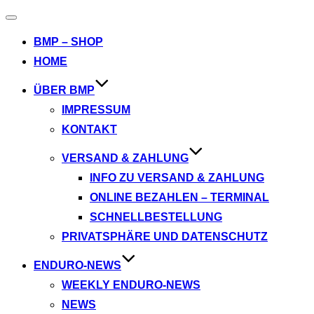
Navigation
umschalten
BMP – SHOP
HOME
ÜBER BMP
IMPRESSUM
KONTAKT
VERSAND & ZAHLUNG
INFO ZU VERSAND & ZAHLUNG
ONLINE BEZAHLEN – TERMINAL
SCHNELLBESTELLUNG
PRIVATSPHÄRE UND DATENSCHUTZ
ENDURO-NEWS
WEEKLY ENDURO-NEWS
NEWS