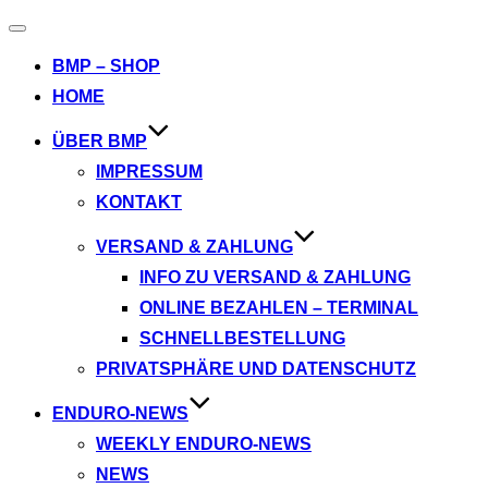
Navigation
umschalten
BMP – SHOP
HOME
ÜBER BMP
IMPRESSUM
KONTAKT
VERSAND & ZAHLUNG
INFO ZU VERSAND & ZAHLUNG
ONLINE BEZAHLEN – TERMINAL
SCHNELLBESTELLUNG
PRIVATSPHÄRE UND DATENSCHUTZ
ENDURO-NEWS
WEEKLY ENDURO-NEWS
NEWS