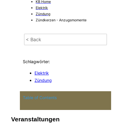
KB Home
Elektrik
Zündung
Zündkerzen - Anzugsmomente
< Back
Schlagwörter:
Elektrik
Zündung
Table of Contents
Veranstaltungen