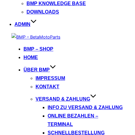
BMP KNOWLEDGE BASE
DOWNLOADS
ADMIN
Zum
Inhalt
BMP – SHOP
springen
HOME
ÜBER BMP
IMPRESSUM
KONTAKT
VERSAND & ZAHLUNG
INFO ZU VERSAND & ZAHLUNG
ONLINE BEZAHLEN –
TERMINAL
SCHNELLBESTELLUNG